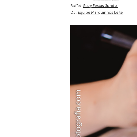
Buffet:
Suzy Festas Jundiai
DJ:
Equipe Marquinhos Leite