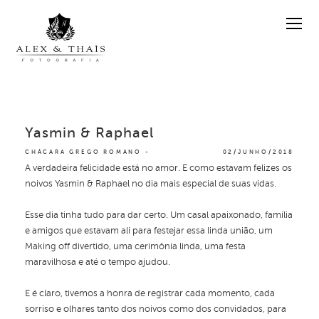
Yasmin & Raphael
CHÁCARA GREGO ROMANO
02/JUNHO/2018
A verdadeira felicidade está no amor. E como estavam felizes os
noivos Yasmin & Raphael no dia mais especial de suas vidas.
Esse dia tinha tudo para dar certo. Um casal apaixonado, família
e amigos que estavam ali para festejar essa linda união, um
Making off divertido, uma cerimônia linda, uma festa
maravilhosa e até o tempo ajudou.
E é claro, tivemos a honra de registrar cada momento, cada
sorriso e olhares tanto dos noivos como dos convidados, para