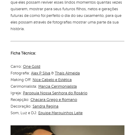
que eles possam reviver esses lindos momentos quantas vezes
quiserem, mostrar para seus futuros filhos, netos e gerações
futuras de como foi perfeito o dia do seu casamento, para que
eles possam através de fotografias mostrar uma parte da sua
história.
Ficha Técnica:
Carro:
One Gold
Fotografia:
Alex P Silva
&
Thais Almeida
Making Off:
Nice Cabelo e Estética
Cerimonialista:
Marcia Cerimonialista
Igreja:
Paroquia Nossa Senhora do Rosário
Recepção:
Chacara Grego e Romano
Decoração:
Sandra Regina
Som, Luz e DJ:
Equipe Marquinhos Leite