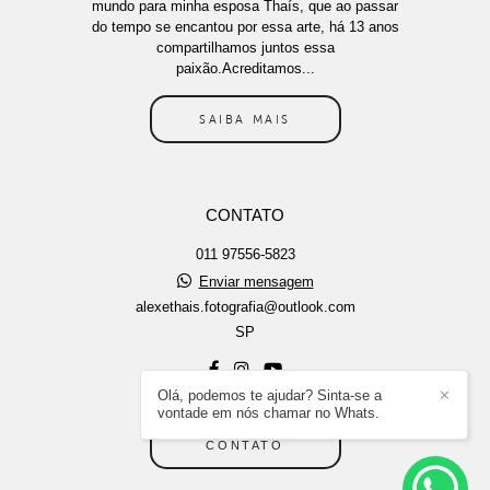
mundo para minha esposa Thaís, que ao passar
do tempo se encantou por essa arte, há 13 anos
compartilhamos juntos essa
paixão.Acreditamos...
SAIBA MAIS
CONTATO
011 97556-5823
Enviar mensagem
alexethais.fotografia@outlook.com
SP
Olá, podemos te ajudar? Sinta-se a
✕
vontade em nós chamar no Whats.
CONTATO