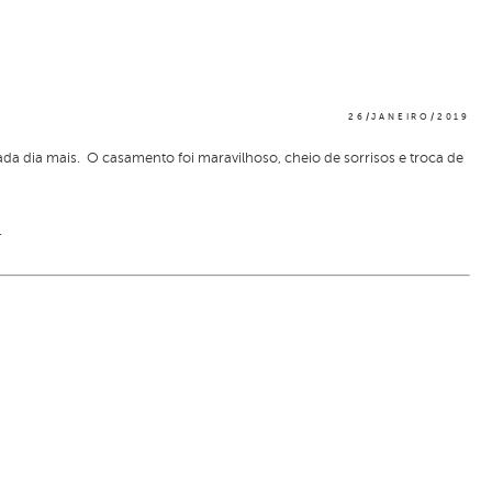
26/JANEIRO/2019
da dia mais. O casamento foi maravilhoso, cheio de sorrisos e troca de
.