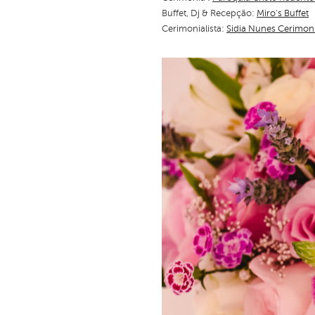
Buffet, Dj & Recepção:
Miro's Buffet
Cerimonialista:
Sidia Nunes Cerimoni