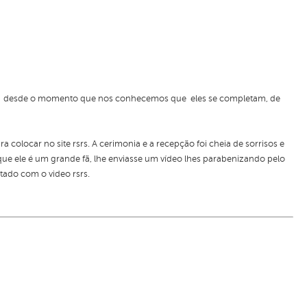
rou desde o momento que nos conhecemos que eles se completam, de
para colocar no site rsrs. A cerimonia e a recepção foi cheia de sorrisos e
ue ele é um grande fã, lhe enviasse um vídeo lhes parabenizando pelo
tado com o video rsrs.