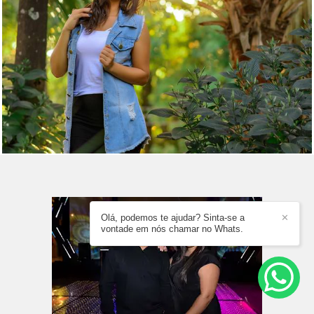
Olá, podemos te ajudar? Sinta-se a
✕
vontade em nós chamar no Whats.