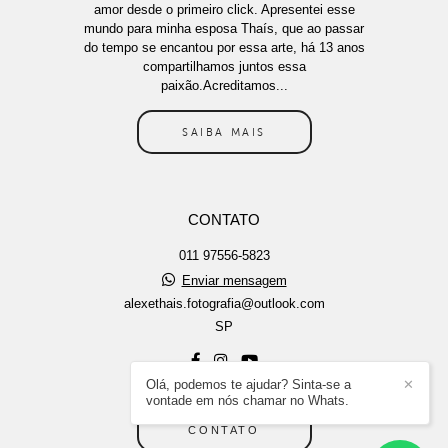
amor desde o primeiro click. Apresentei esse
mundo para minha esposa Thaís, que ao passar
do tempo se encantou por essa arte, há 13 anos
compartilhamos juntos essa
paixão.Acreditamos...
SAIBA MAIS
CONTATO
011 97556-5823
Enviar mensagem
alexethais.fotografia@outlook.com
SP
Olá, podemos te ajudar? Sinta-se a
✕
vontade em nós chamar no Whats.
CONTATO