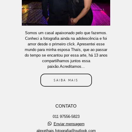
Somos um casal apaixonado pelo que fazemos.
Conheci a fotografia ainda na adolescência e foi
amor desde o primeiro click. Apresentei esse
mundo para minha esposa Thaís, que ao passar
do tempo se encantou por essa arte, há 13 anos
compartilhamos juntos essa
paixão.Acreditamos...
SAIBA MAIS
CONTATO
011 97556-5823
Enviar mensagem
alexethais.fotografia@outlook.com