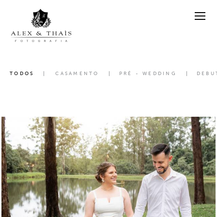
TODOS
CASAMENTO
PRÉ - WEDDING
DEBU