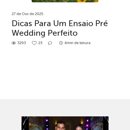
27 de Out de 2025
Dicas Para Um Ensaio Pré
Wedding Perfeito
3293
23
4min de leitura